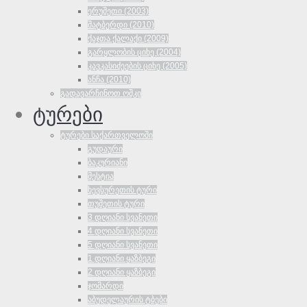
ერუშეთი (2003)
შატბერდი (2010)
ქაჯთა ქალაქი (2009)
გარყლობის ციხე (2004)
კავკასიძეების ციხე (2005)
ანჩა (2010)
გადავარჩინოთ ოშკი
ტურები
ტურები საქართველოში
გუდაური
ბაკურიანი
მესტია
ხევსურეთის ტური
თუშეთის ტური
3 დღიანი სვანეთი
4 დღიანი სვანეთი
5 დღიანი სვანეთი
1 დღიანი ყაზბეგი
2 დღიანი ყაზბეგი
ჯომარდი
აბუდელაურის ტბები