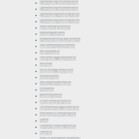
1 დღიანი ბირთვისები
2 დღიანი ბირთვისები
1 დღიანი ღვინის ტური
2 დღიანი ღვინის ტური
სიღნაღი & ბოდბე
დავით გარეჯი
ლაგოდეხის ნაკრძალი
საინგილო (ჰერეთი)
ვაშლოვანი
ბორჯომი - ახალციხე
ვარძია
დმანისი - ბოლნისი
ფიტარეთი
გორი უფლისციხე
ქუთაისი
კაცხის სვეტი
პრომეთეს მღვიმე
მარტვილის კანიონები
ტობავარჩხილის ტბა
რაჭა
მაღალმთიანი აჭარა
ბათუმი