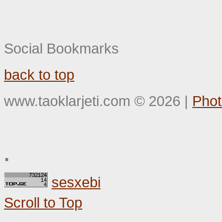
Social Bookmarks
back to top
www.taoklarjeti.com
©
2026
|
Phot
.
sesxebi
Scroll to Top