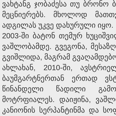
ვახტანგ ჯობაძესა თუ ბრონო 
მეცნიერებს. მხოლოდ მათთ
ადგილას უკვე დახურული იყო.
2003-ში ბატონ თემურ ხუციშ
ვაშლობამდე. გვეგონა, მესაზღ
გვიშლიდა, მაგრამ გვაღამდებ
ახლახან, 2010-ში, ავსტრ
ბაუმგარტნერთან ერთად ვს
წინანდელი წადილი გამ
მოტრფიალეს. დაიჟინა, ვაშლ
კანიონის სერპანტინმა და სო