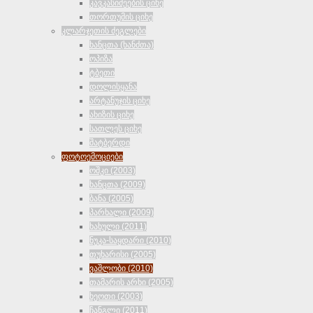
კავკასიძეების ციხე
თორთუმის ციხე
კლარჯეთის ძეგლები
ხანცთა (ხანძთა)
ოპიზა
ტბეთი
დოლისყანა
არტანუჯის ციხე
ახიზის ციხე
სათლეს ციხე
შატბერდი
ფოტოემოციები
ოშკი (2003)
ხანცთა (2009)
ბანა (2005)
პარხალი (2009)
ხახული (2011)
ნუკა-საყდარი (2010)
თუხარისი (2005)
ვაშლობი (2010)
თამარის არხი (2005)
ხეოთი (2003)
ჩანგლი (2011)