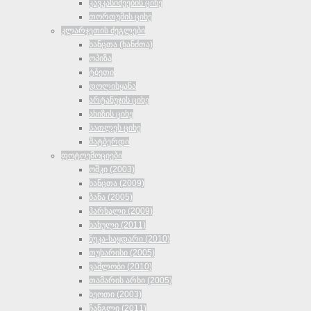
კავკასიძეების ციხე
თორთუმის ციხე
კლარჯეთის ძეგლები
ხანცთა (ხანძთა)
ოპიზა
ტბეთი
დოლისყანა
არტანუჯის ციხე
ახიზის ციხე
სათლეს ციხე
შატბერდი
ფოტოემოციები
ოშკი (2003)
ხანცთა (2009)
ბანა (2005)
პარხალი (2009)
ხახული (2011)
ნუკა-საყდარი (2010)
თუხარისი (2005)
ვაშლობი (2010)
თამარის არხი (2005)
ხეოთი (2003)
ჩანგლი (2011)