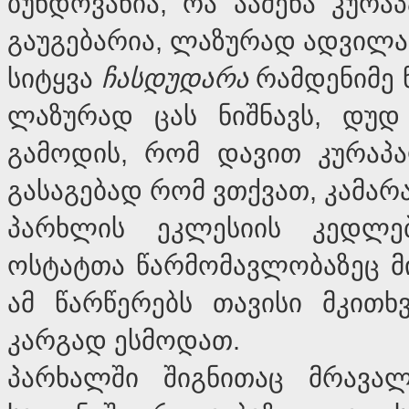
ბუნდოვანია, რა ააშენა კურა
გაუგებარია, ლაზურად ადვილა
სიტყვა
ჩასდუდარა
რამდენიმე ნ
ლაზურად ცას ნიშნავს, დუდ
გამოდის, რომ დავით კურაპა
გასაგებად რომ ვთქვათ, კამარა
პარხლის ეკლესიის კედლებ
ოსტატთა წარმომავლობაზეც მი
ამ წარწერებს თავისი მკით
კარგად ესმოდათ.
პარხალში შიგნითაც მრავა