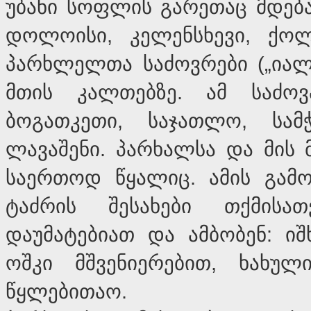
უბანი სოფლის გარეთაც მდებარ
დოლოისი, კელენსხევი, ქო
პარხლელთა საძოვრები („იალ
მთის კალთებზე. ამ საძოვა
ბოგათკეთი, საჯათლო, სამ
ლავაშენი. პარხალსა და მის 
საერთოდ წყალიც. ამის გამ
ტაძრის შესახები თქმის
დაუმატებიათ და ამბობენ: იშ
ოშკი მშვენიერებით, ხახუ
წყლებითაო.