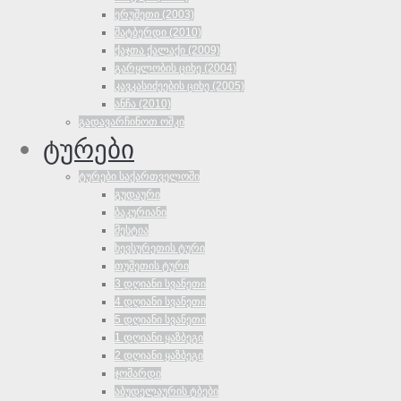
ერუშეთი (2003)
შატბერდი (2010)
ქაჯთა ქალაქი (2009)
გარყლობის ციხე (2004)
კავკასიძეების ციხე (2005)
ანჩა (2010)
გადავარჩინოთ ოშკი
ტურები
ტურები საქართველოში
გუდაური
ბაკურიანი
მესტია
ხევსურეთის ტური
თუშეთის ტური
3 დღიანი სვანეთი
4 დღიანი სვანეთი
5 დღიანი სვანეთი
1 დღიანი ყაზბეგი
2 დღიანი ყაზბეგი
ჯომარდი
აბუდელაურის ტბები