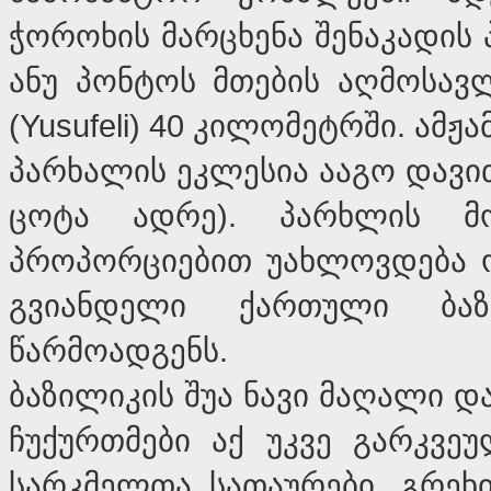
ჭოროხის მარცხენა შენაკადის
ანუ პონტოს მთების აღმოსავ
(Yusufeli) 40 კილომეტრში. ამჟ
პარხალის ეკლესია ააგო დავით
ცოტა ადრე). პარხლის მ
პროპორციებით უახლოვდება ო
გვიანდელი ქართული ბაზი
წარმოადგენს.
ბაზილიკის შუა ნავი მაღალი 
ჩუქურთმები აქ უკვე გარკვე
სარკმელთა სათაურები, გრე