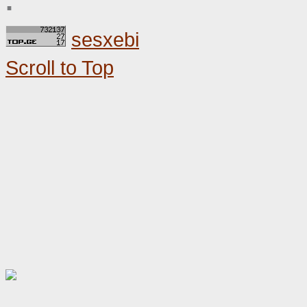
.
sesxebi
Scroll to Top