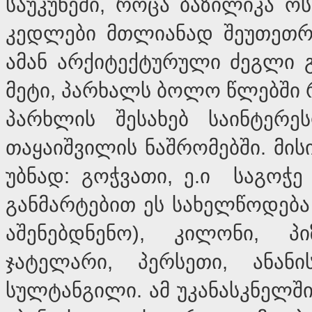
საუკუნეში, როცა ბაზილიკა ო
კედლები მთლიანად შეუთეთრე
ამან არქიტექტურული ძეგლი 
მეტი, პარხალს ბოლო წლებში 
პარხლის შესახებ საინტერე
თაყაიშვილის ნაშრომებში. მი
უბნად: გოჭვათი, ე.ი საგოჭე
განმარტებით ეს სახელწოდება 
აშენებდნენო), კილონი, პ
ჯატელარი, პერსეთი, ანან
სულტანგილი. ამ უკანასკნელშ