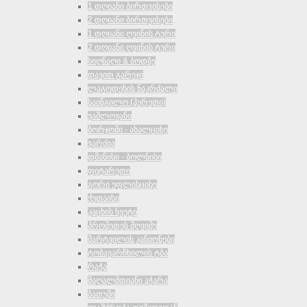
1 დღიანი ბირთვისები
2 დღიანი ბირთვისები
1 დღიანი ღვინის ტური
2 დღიანი ღვინის ტური
სიღნაღი & ბოდბე
დავით გარეჯი
ლაგოდეხის ნაკრძალი
საინგილო (ჰერეთი)
ვაშლოვანი
ბორჯომი - ახალციხე
ვარძია
დმანისი - ბოლნისი
ფიტარეთი
გორი უფლისციხე
ქუთაისი
კაცხის სვეტი
პრომეთეს მღვიმე
მარტვილის კანიონები
ტობავარჩხილის ტბა
რაჭა
მაღალმთიანი აჭარა
ბათუმი