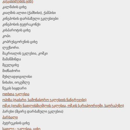
კავკასიძეების ციხე
კალმახის ციხე
კიაღმის ალთი (ქამხისი), ქამჰისი
კინეპოსის დარბაზული ეკლესიები
კინეპოსის ტეტრაკონქი
კისპაროტის ციხე
კოპი.
კოპრუსგორენის ციხე
ლექსორი.
მაკრიალის ეკლესია, კოშკი
მამაწმინდა
მგელციხე
მიძნაძორი
მუხლადჯიგილისი
ნიხახი, იოკუშლუ
ნუკას საყდარი
ოთხთა ეკლესია
ოპიზა (ტაძარი, სამონასტრო ეკლესიის ნანგრევები)
ოშკი (იოანე ნათლისმცემლის ეკლესია, ოშკის სკრიპტორიუმი, სატრაპეზო)
პარეხი (მცირე დარბაზული ეკლესია)
პარხალი
პეტრეკისის ციხე
სათლე - ეკლესია, ციხე