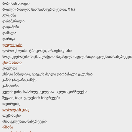
ბორჩხის ხიდები
ბრილი (ბრილის საწინამძღვრო ჯვარი. X ს.)
გურჯანი
დაბაწვრილი
დადაშენი
დამალა
დარიჯა
დოლისყანა
დორთ ქილისა, ტრიკონქი, ორაფსიდიანი
სოფ. ევფრატში (აღმ. თურქეთი, მაჭახელა) ძველი ხიდი, ეკლესიის ნანგრევებ
ენი რაბათი
ერუშეთი
ესბეკი ბაზილიკა, ესბეკის ძველი დარბაზული ეკლესია
ვანქი (პატარა ვანქი)
ვაჩეძორი
ველის ციხე, სასახლე, ეკლესია . ველის კომპლექსი
ზეგანი, ზაქი. ეკლესიის ნანგრევები
თეთრციხე
თორთუმის ციხე
თუქრაშენი
ისის ეკლესიის ნანგრევები
იშხანი